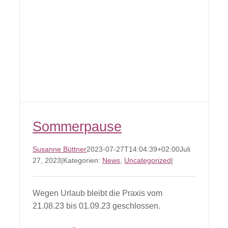
Sommerpause
Susanne Büttner
2023-07-27T14:04:39+02:00
Juli
27, 2023
|
Kategorien:
News
,
Uncategorized
|
Wegen Urlaub bleibt die Praxis vom
21.08.23 bis 01.09.23 geschlossen.