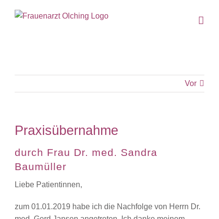
Zum
Inhalt
springen
Vor
Praxisübernahme
durch Frau Dr. med. Sandra
Baumüller
Liebe Patientinnen,
zum 01.01.2019 habe ich die Nachfolge von Herrn Dr.
med. Gerd Jansen angetreten. Ich danke meinem