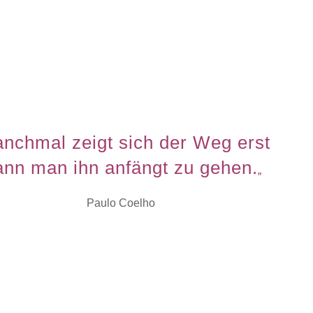
nchmal zeigt sich der Weg erst
nn man ihn anfängt zu gehen.
„
Paulo Coelho