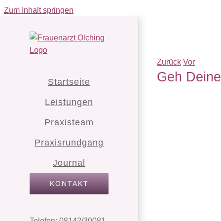
Zum Inhalt springen
Zurück
Vor
Geh Dein
Startseite
Leistungen
Praxisteam
Praxisrundgang
Journal
KONTAKT
Telefon: 08142/30081