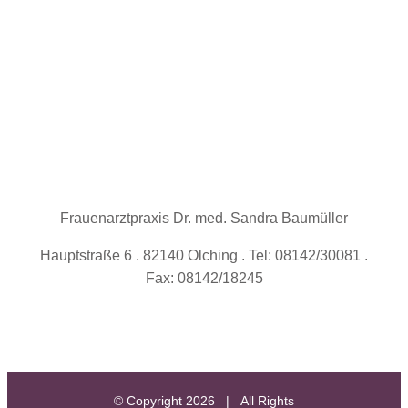
Frauenarztpraxis Dr. med. Sandra Baumüller
Hauptstraße 6 . 82140 Olching . Tel: 08142/30081 .
Fax: 08142/18245
© Copyright
2026 | All Rights