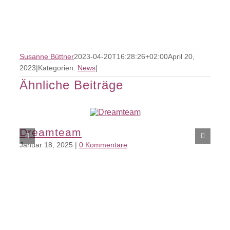
Susanne Büttner
2023-04-20T16:28:26+02:00
April 20,
2023
|
Kategorien:
News
|
Ähnliche Beiträge
Dreamteam
Januar 18, 2025
|
0 Kommentare